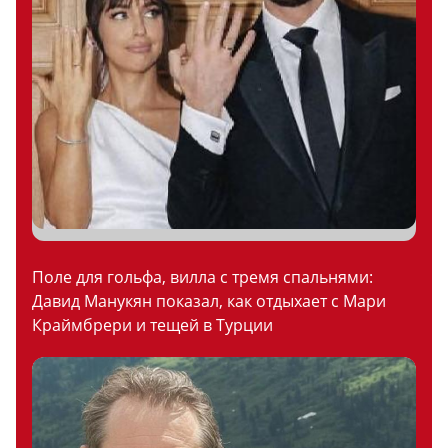
Поле для гольфа, вилла с тремя спальнями:
Давид Манукян показал, как отдыхает с Мари
Краймбрери и тещей в Турции