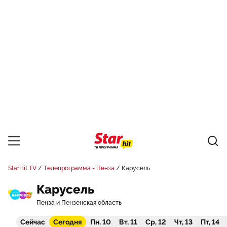
StarHit TV
Телепрограмма - Пенза
Карусель
Карусель
Пенза и Пензенская область
Сейчас
Сегодня
Пн, 10
Вт, 11
Ср, 12
Чт, 13
Пт, 14