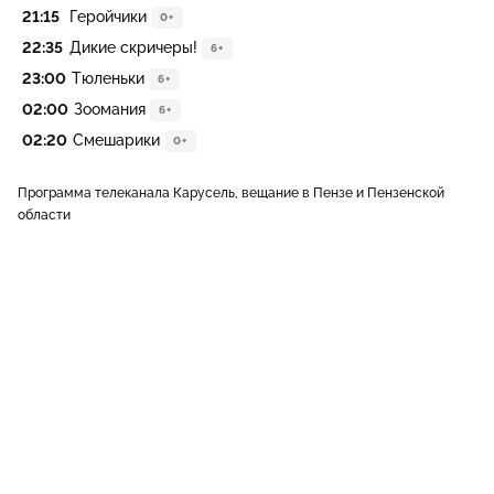
21:15
Геройчики
0+
22:35
Дикие скричеры!
6+
23:00
Тюленьки
6+
02:00
Зоомания
6+
02:20
Смешарики
0+
Программа телеканала Карусель, вещание в Пензе и Пензенской
области