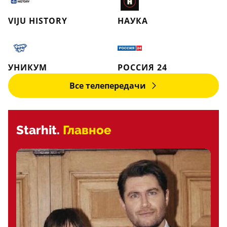
VIJU HISTORY
НАУКА
УНИКУМ
РОССИЯ 24
Все телепередачи
Starhit.
Главное