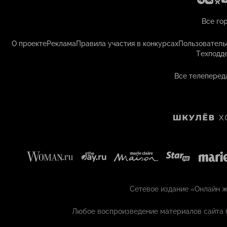
Все го
О проекте
Реклама
Правила участия в конкурсах
Пользователь
Техподд
Все телеперед
Сетевое издание «Онлайн жу
Любое воспроизведение материалов сайта 