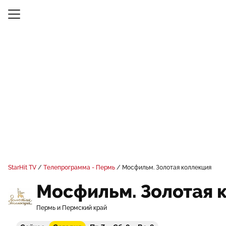
StarHit TV
Телепрограмма - Пермь
Мосфильм. Золотая коллекция
Мосфильм. Золотая 
Пермь и Пермский край