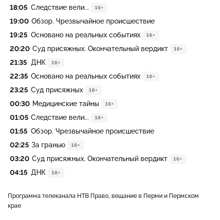
18:05
Следствие вели...
16+
19:00
Обзор. Чрезвычайное происшествие
19:25
Основано на реальных событиях
16+
20:20
Суд присяжных. Окончательный вердикт
16+
21:35
ДНК
16+
22:35
Основано на реальных событиях
16+
23:25
Суд присяжных
16+
00:30
Медицинские тайны
16+
01:05
Следствие вели...
16+
01:55
Обзор. Чрезвычайное происшествие
02:25
За гранью
16+
03:20
Суд присяжных. Окончательный вердикт
16+
04:15
ДНК
16+
Программа телеканала НТВ Право, вещание в Перми и Пермском
крае