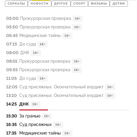
СЕРИАЛЫ
НОВОСТИ
ДРУГОЕ
СПОРТ
ФИЛЬМЫ
ДЕТЯМ
05:00
Прокурорская проверка
16+
05:50
Прокурорская проверка
16+
06:45
Медицинские тайны
16+
07:15
До суда
16+
08:00
ДНК
16+
08:55
Прокурорская проверка
16+
09:55
Прокурорская проверка
16+
11:05
До суда
16+
12:05
Суд присяжных. Окончательный вердикт
16+
13:10
Суд присяжных. Окончательный вердикт
16+
14:25
ДНК
16+
15:30
За гранью
16+
16:35
Суд присяжных
16+
17:35
Медицинские тайны
16+