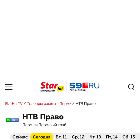
StarHit TV
Телепрограмма - Пермь
НТВ Право
НТВ Право
Пермь и Пермский край
Сейчас
Сегодня
Вт, 11
Ср, 12
Чт, 13
Пт, 14
Сб, 15