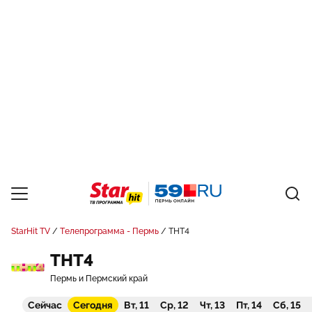
StarHit TV
Телепрограмма - Пермь
ТНТ4
ТНТ4
Пермь и Пермский край
Сейчас
Сегодня
Вт, 11
Ср, 12
Чт, 13
Пт, 14
Сб, 15