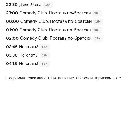
22:30
Дядя Лёша
16+
23:00
Comedy Club. Поставь по-братски
16+
00:00
Comedy Club. Поставь по-братски
16+
01:00
Comedy Club. Поставь по-братски
16+
02:00
Comedy Club. Поставь по-братски
16+
02:45
Не спать!
16+
03:30
Не спать!
16+
04:15
Не спать!
16+
Программа телеканала ТНТ4, вещание в Перми и Пермском крае