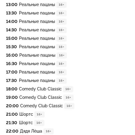
13:00
Реальные пацаны
16+
13:30
Реальные пацаны
16+
14:00
Реальные пацаны
16+
14:30
Реальные пацаны
16+
15:00
Реальные пацаны
16+
15:30
Реальные пацаны
16+
16:00
Реальные пацаны
16+
16:30
Реальные пацаны
16+
17:00
Реальные пацаны
16+
17:30
Реальные пацаны
16+
18:00
Comedy Club Classic
16+
19:00
Comedy Club Classic
16+
20:00
Comedy Club Classic
16+
21:00
Шортс
16+
21:30
Шортс
16+
22:00
Дядя Лёша
16+