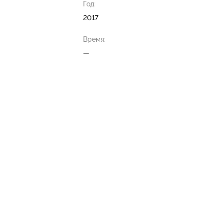
Год:
2017
Время:
—