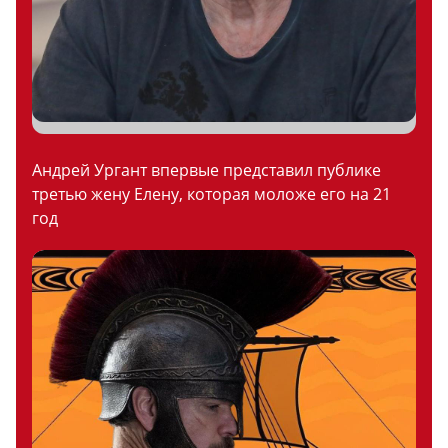
Андрей Ургант впервые представил публике
третью жену Елену, которая моложе его на 21
год