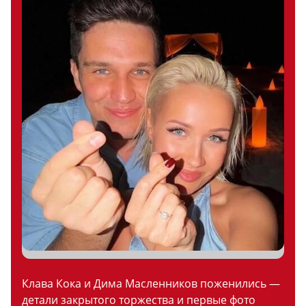
Клава Кока и Дима Масленников поженились —
детали закрытого торжества и первые фото