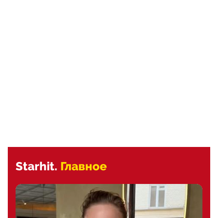
Starhit.
Главное