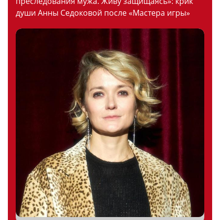
преследования мужа. Живу защищаясь»: крик
души Анны Седоковой после «Мастера игры»