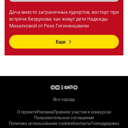
Дача вместо заграничных курортов, восторг при
встрече Безрукова: как живут дети Надежды
Михалковой от Резо Гигинеишвили
Еще
Все города
О проекте
Реклама
Правила участия в конкурсах
Пользовательское соглашение
Политика использования cookies
Контакты
Техподдержка