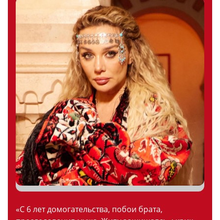
«С 6 лет домогательства, побои брата,