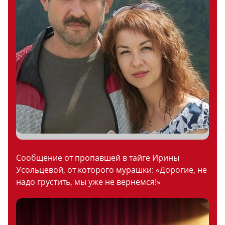
Сообщение от пропавшей в тайге Ирины
Усольцевой, от которого мурашки: «Дорогие, не
надо грустить, мы уже не вернемся!»