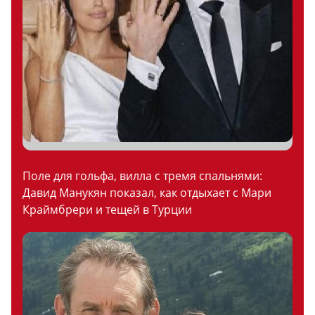
Поле для гольфа, вилла с тремя спальнями:
Давид Манукян показал, как отдыхает с Мари
Краймбрери и тещей в Турции