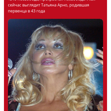
сейчас выглядит Татьяна Арно, родившая
первенца в 43 года