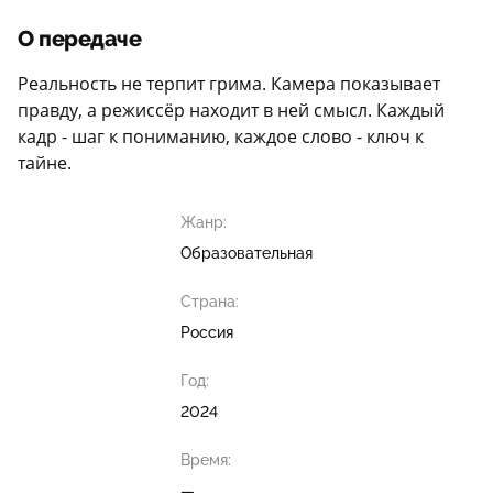
О передаче
Реальность не терпит грима. Камера показывает
правду, а режиссёр находит в ней смысл. Каждый
кадр - шаг к пониманию, каждое слово - ключ к
тайне.
Жанр:
Образовательная
Страна:
Россия
Год:
2024
Время:
—