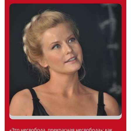
«Это несвобода, прекрасная несвобода»: как