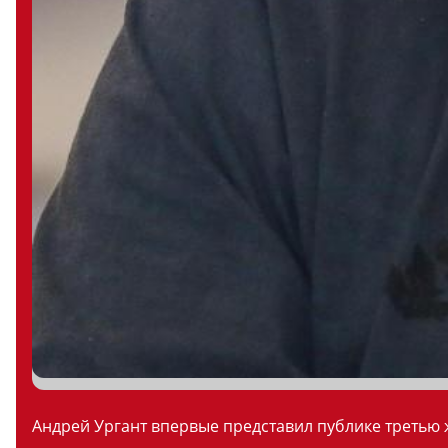
Андрей Ургант впервые представил публике третью ж