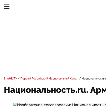
StarHit TV
Первый Российский Национальный Канал
Национальность.r
Национальность.ru. Ар