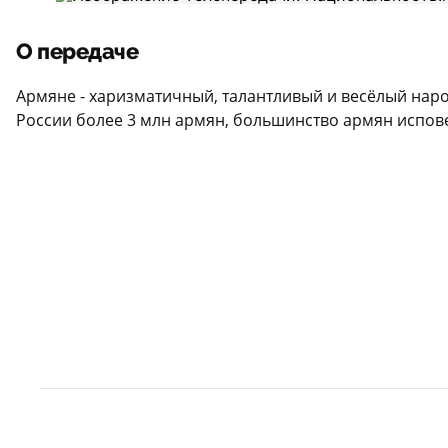
О передаче
Армяне - харизматичный, талантливый и весёлый наро
России более 3 млн армян, большинство армян исповед