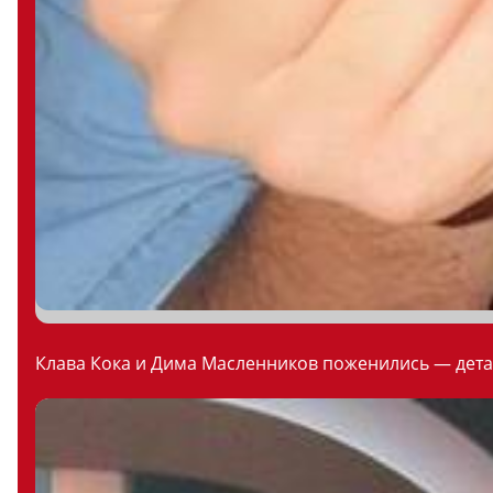
Клава Кока и Дима Масленников поженились — дета