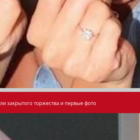
ли закрытого торжества и первые фото