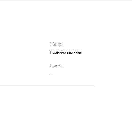
Жанр:
Познавательная
Время:
—