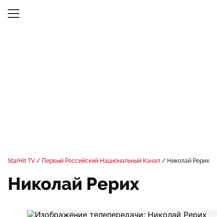
StarHit TV
Первый Российский Национальный Канал
Николай Рерих
Николай Рерих