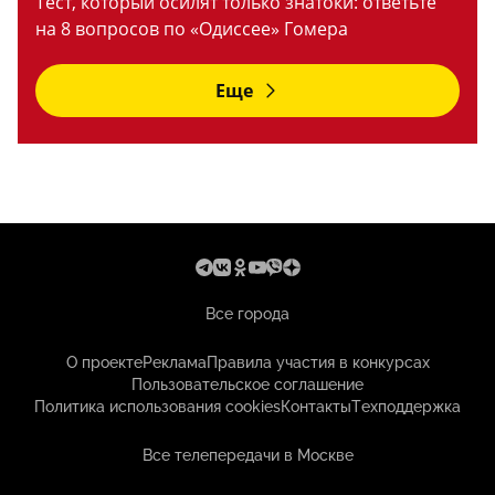
Тест, который осилят только знатоки: ответьте
на 8 вопросов по «Одиссее» Гомера
Еще
Все города
О проекте
Реклама
Правила участия в конкурсах
Пользовательское соглашение
Политика использования cookies
Контакты
Техподдержка
Все телепередачи в Москве