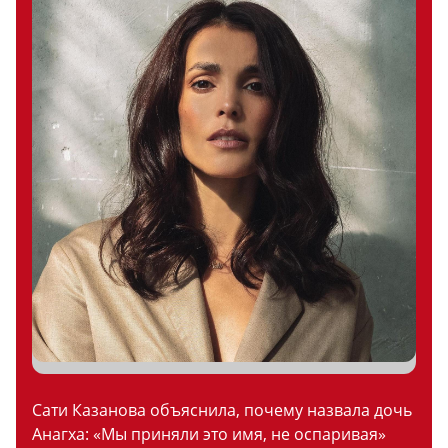
Сати Казанова объяснила, почему назвала дочь
Анагха: «Мы приняли это имя, не оспаривая»