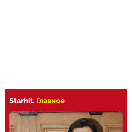
Starhit.
Главное