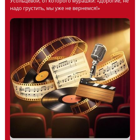
Усольцевой, от которого мурашки: «Дорогие, не
надо грустить, мы уже не вернемся!»