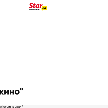
 кино"