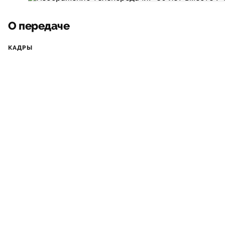
О передаче
КАДРЫ