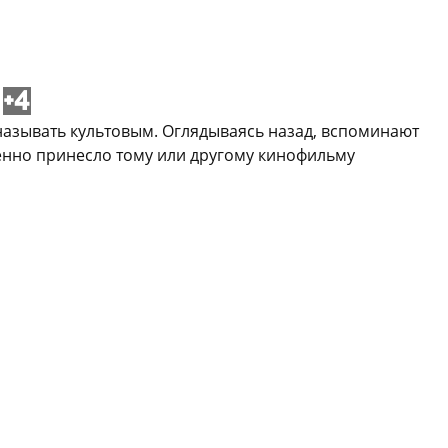
+4
называть культовым. Оглядываясь назад, вспоминают
менно принесло тому или другому кинофильму