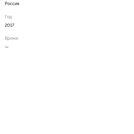
Россия
Год:
2017
Время:
—