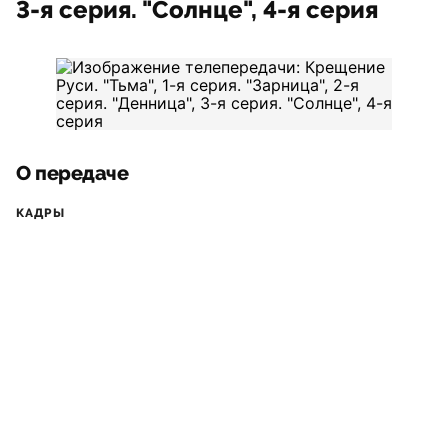
3-я серия. "Солнце", 4-я серия
О передаче
КАДРЫ