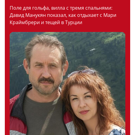
Поле для гольфа, вилла с тремя спальнями:
Давид Манукян показал, как отдыхает с Мари
Краймбрери и тещей в Турции