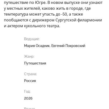
путешествие по Югре. В новом выпуске они узнают
у местных жителей, каково жить в городе, где
температура может упасть до -50, а также
пообщаются с дирижером Сургутской филармонии
и актером кукольного театра.
Ведущие:
Мария Осадник
Евгений Покровский
Жанр:
Путешествия
Страна:
Россия
Год:
2026