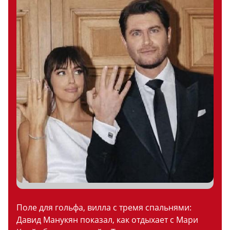
Поле для гольфа, вилла с тремя спальнями:
Давид Манукян показал, как отдыхает с Мари