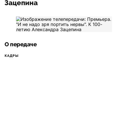
Зацепина
О передаче
КАДРЫ