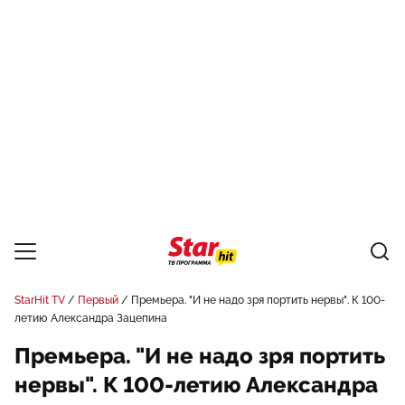
StarHit TV
Первый
Премьера. "И не надо зря портить нервы". К 100-
летию Александра Зацепина
Премьера. "И не надо зря портить
нервы". К 100-летию Александра