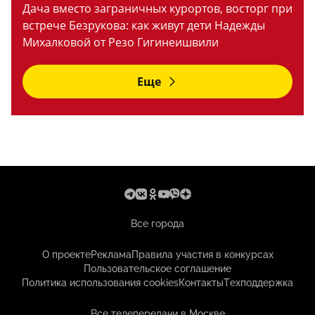
Дача вместо заграничных курортов, восторг при
встрече Безрукова: как живут дети Надежды
Михалковой от Резо Гигинеишвили
Еще
Все города
О проекте
Реклама
Правила участия в конкурсах
Пользовательское соглашение
Политика использования cookies
Контакты
Техподдержка
Все телепередачи в Москве