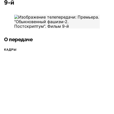
9-й
О передаче
КАДРЫ