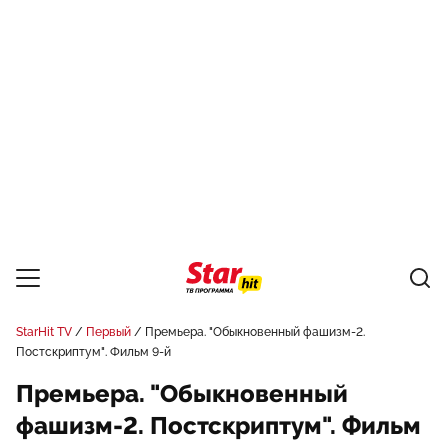
StarHit TV
Первый
Премьера. "Обыкновенный фашизм-2.
Постскриптум". Фильм 9-й
Премьера. "Обыкновенный
фашизм-2. Постскриптум". Фильм