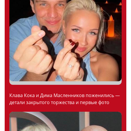
Клава Кока и Дима Масленников поженились —
детали закрытого торжества и первые фото