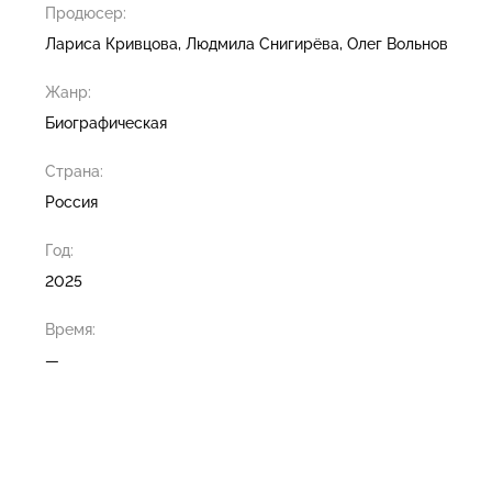
Продюсер:
Лариса Кривцова
Людмила Снигирёва
Олег Вольнов
Жанр:
Биографическая
Страна:
Россия
Год:
2025
Время:
—