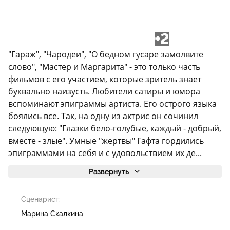
+2
"Гараж", "Чародеи", "О бедном гусаре замолвите
слово", "Мастер и Маргарита" - это только часть
фильмов с его участием, которые зритель знает
буквально наизусть. Любители сатиры и юмора
вспоминают эпиграммы артиста. Его острого языка
боялись все. Так, на одну из актрис он сочинил
следующую: "Глазки бело-голубые, каждый - добрый,
вместе - злые". Умные "жертвы" Гафта гордились
эпиграммами на себя и с удовольствием их де...
Развернуть
Сценарист:
Марина Скалкина