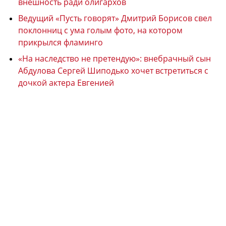
внешность ради олигархов
Ведущий «Пусть говорят» Дмитрий Борисов свел
поклонниц с ума голым фото, на котором
прикрылся фламинго
«На наследство не претендую»: внебрачный сын
Абдулова Сергей Шиподько хочет встретиться с
дочкой актера Евгенией