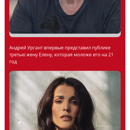
Андрей Ургант впервые представил публике
третью жену Елену, которая моложе его на 21
год