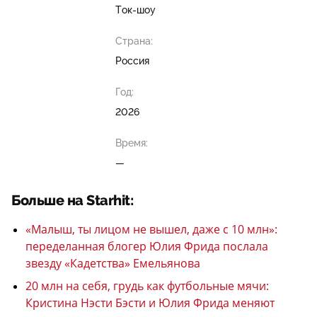
Ток-шоу
Страна:
Россия
Год:
2026
Время:
—
Больше на Starhit:
«Малыш, ты лицом не вышел, даже с 10 млн»:
переделанная блогер Юлия Фрида послала
звезду «Кадетства» Емельянова
20 млн на себя, грудь как футбольные мячи:
Кристина Нэсти Бэсти и Юлия Фрида меняют