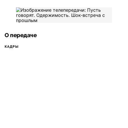
О передаче
КАДРЫ