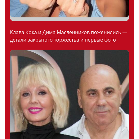
Клава Кока и Дима Масленников поженились —
детали закрытого торжества и первые фото