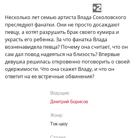
+2
Несколько лет семью артиста Влада Соколовского
преследуют фанатки. Они не просто досаждают
певцу, а хотят разрушить брак своего кумира и
украсть его ребенка. За что фанатка Влада
возненавидела певца? Почему она считает, что он
сам дал повод надеяться на близость? Впервые
девушка решилась откровенно поговорить о своей
одержимости. Что она скажет Владу, и что он
ответит на ее встречные обвинения?
Ведущие:
Дмитрий Борисов
Жанр:
Ток-шоу
Страна: