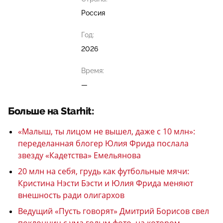
Россия
Год:
2026
Время:
—
Больше на Starhit:
«Малыш, ты лицом не вышел, даже с 10 млн»:
переделанная блогер Юлия Фрида послала
звезду «Кадетства» Емельянова
20 млн на себя, грудь как футбольные мячи:
Кристина Нэсти Бэсти и Юлия Фрида меняют
внешность ради олигархов
Ведущий «Пусть говорят» Дмитрий Борисов свел