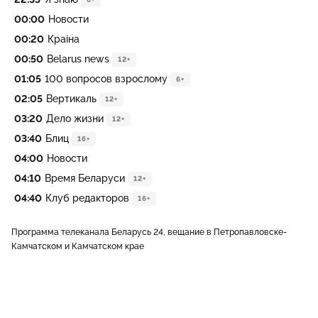
00:00
Новости
00:20
Краіна
00:50
Belarus news
12+
01:05
100 вопросов взрослому
6+
02:05
Вертикаль
12+
03:20
Дело жизни
12+
03:40
Блиц
16+
04:00
Новости
04:10
Время Беларуси
12+
04:40
Клуб редакторов
16+
Программа телеканала Беларусь 24, вещание в Петропавловске-
Камчатском и Камчатском крае