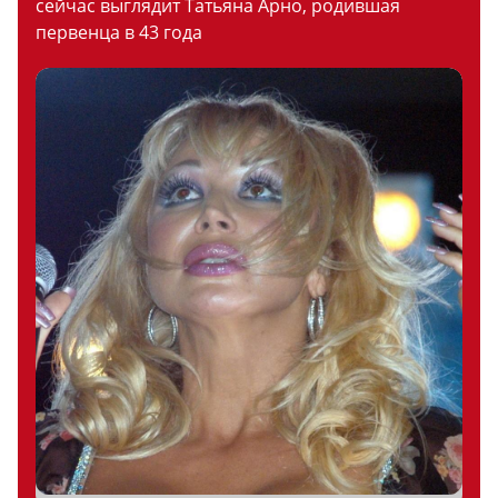
сейчас выглядит Татьяна Арно, родившая
первенца в 43 года