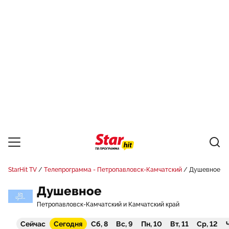
StarHit TV
Телепрограмма - Петропавловск-Камчатский
Душевное
Душевное
Петропавловск-Камчатский и Камчатский край
Сейчас
Сегодня
Сб, 8
Вс, 9
Пн, 10
Вт, 11
Ср, 12
Ч