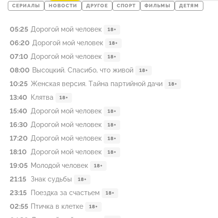
СЕРИАЛЫ
НОВОСТИ
ДРУГОЕ
СПОРТ
ФИЛЬМЫ
ДЕТЯМ
05:25
Дорогой мой человек
18+
06:20
Дорогой мой человек
18+
07:10
Дорогой мой человек
18+
08:00
Высоцкий. Спасибо, что живой
18+
10:25
Женская версия. Тайна партийной дачи
18+
13:40
Клятва
18+
15:40
Дорогой мой человек
18+
16:30
Дорогой мой человек
18+
17:20
Дорогой мой человек
18+
18:10
Дорогой мой человек
18+
19:05
Молодой человек
18+
21:15
Знак судьбы
18+
23:15
Поездка за счастьем
18+
02:55
Птичка в клетке
18+