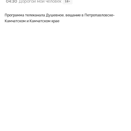
04:30
Дорогой мой человек
18+
Программа телеканала Душевное, вещание в Петропавловске-
Камчатском и Камчатском крае