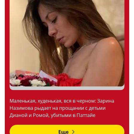
Маленькая, худенькая, вся в черном: Зарина
Назимова рыдает на прощании с детьми
Дианой и Ромой, убитыми в Паттайе
Еще