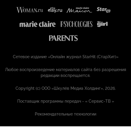
Сетевое издание «Онлайн журнал StarHit (СтарХит)»
Любое воспроизведение материалов сайта без разрешения
редакции воспрещается.
Copyright (с) ООО «Шкулёв Медиа Холдинг», 2026.
Поставщик программы передач - «
Сервис-ТВ
»
Рекомендательные технологии