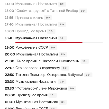
14:00
Музыкальная Ностальгия
12+
15:00
"Споёмте, друзья!" с Татьяной Визбор
16+
15:55
Путевка в жизнь
16+
17:40
Музыкальная Ностальгия
12+
18:00
Прошедшее время
16+
18:40
Музыкальная Ностальгия
12+
19:00
Рождённые в СССР
16+
20:00
Музыкальная Ностальгия
12+
21:00
"Было время" с Николаем Николаевым
18+
22:05
Сто вопросов к взрослому
16+
22:50
Татьяна Пельтцер. Осторожно, бабушка!
16+
23:20
Музыкальная Ностальгия
12+
23:30
"Фотоальбом" Лёки Мироновой
16+
00:00
Прошедшее время
16+
00:40
Музыкальная Ностальгия
12+
01:00
Рождённые в СССР
16+