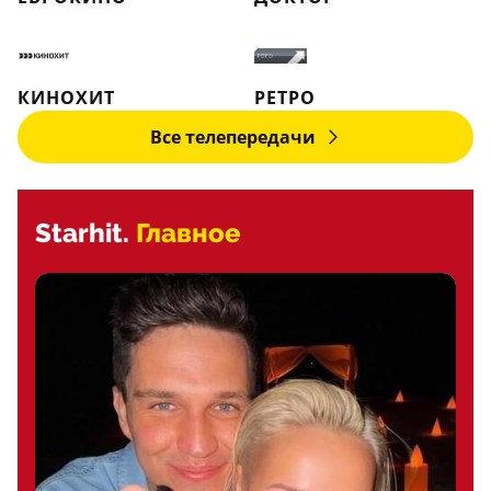
КИНОХИТ
РЕТРО
Все телепередачи
Starhit.
Главное