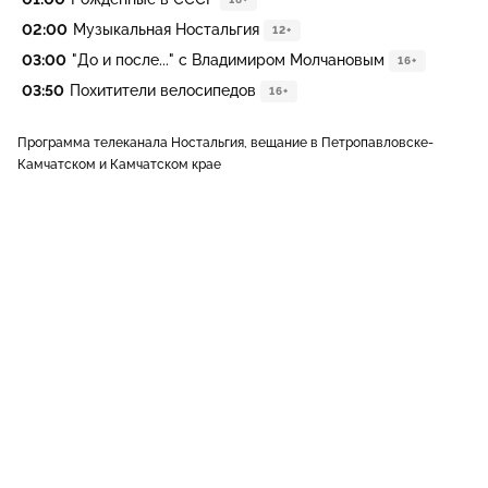
02:00
Музыкальная Ностальгия
12+
03:00
"До и после..." с Владимиром Молчановым
16+
03:50
Похитители велосипедов
16+
Программа телеканала Ностальгия, вещание в Петропавловске-
Камчатском и Камчатском крае