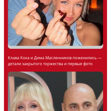
Клава Кока и Дима Масленников поженились —
детали закрытого торжества и первые фото