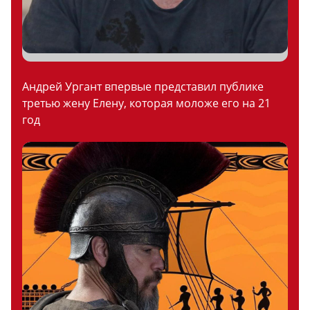
Андрей Ургант впервые представил публике
третью жену Елену, которая моложе его на 21
год