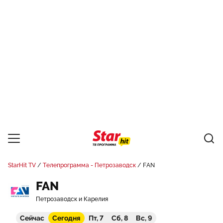
StarHit TV
Телепрограмма - Петрозаводск
FAN
FAN
Петрозаводск и Карелия
Сейчас
Сегодня
Пт, 7
Сб, 8
Вс, 9