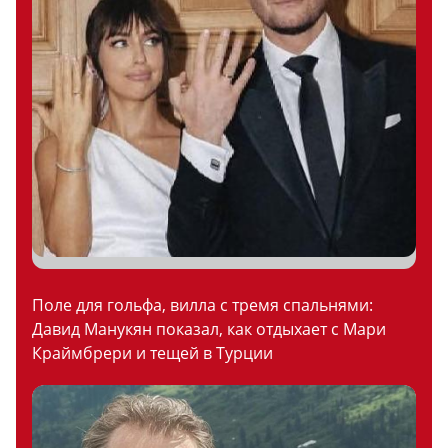
Поле для гольфа, вилла с тремя спальнями:
Давид Манукян показал, как отдыхает с Мари
Краймбрери и тещей в Турции