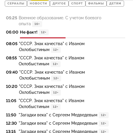
СЕРИАЛЫ
НОВОСТИ
ДРУГОЕ
СПОРТ
ФИЛЬМЫ
ДЕТЯМ
05:25
Военное образование. С учетом боевого
опыта
16+
06:00
Не факт!
12+
08:05
"СССР. Знак качества" с Иваном
Охлобыстиным
12+
08:55
"СССР. Знак качества" с Иваном
Охлобыстиным
12+
09:40
"СССР. Знак качества" с Иваном
Охлобыстиным
12+
10:20
"СССР. Знак качества" с Иваном
Охлобыстиным
12+
11:05
"СССР. Знак качества" с Иваном
Охлобыстиным
12+
11:50
"Загадки века" с Сергеем Медведевым
12+
12:30
"Загадки века" с Сергеем Медведевым
12+
13:15
"Загадки века" с Сергеем Медведевым
12+