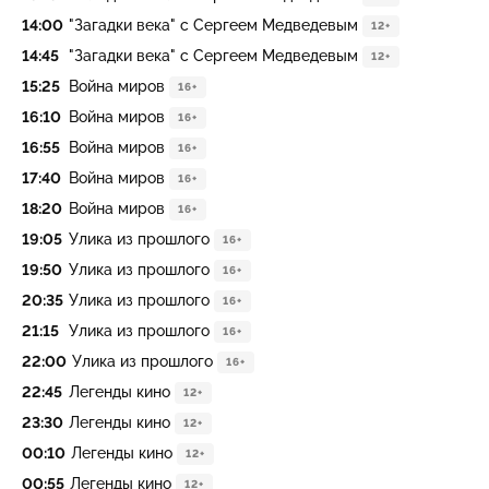
14:00
"Загадки века" с Сергеем Медведевым
12+
14:45
"Загадки века" с Сергеем Медведевым
12+
15:25
Война миров
16+
16:10
Война миров
16+
16:55
Война миров
16+
17:40
Война миров
16+
18:20
Война миров
16+
19:05
Улика из прошлого
16+
19:50
Улика из прошлого
16+
20:35
Улика из прошлого
16+
21:15
Улика из прошлого
16+
22:00
Улика из прошлого
16+
22:45
Легенды кино
12+
23:30
Легенды кино
12+
00:10
Легенды кино
12+
00:55
Легенды кино
12+