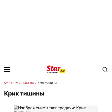
StarHit TV
ПОБЕДА
Крик тишины
Крик тишины