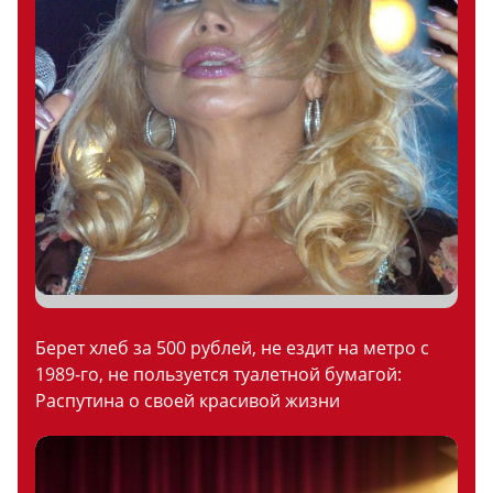
Берет хлеб за 500 рублей, не ездит на метро с
1989-го, не пользуется туалетной бумагой:
Распутина о своей красивой жизни