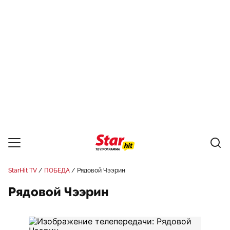
StarHit TV
ПОБЕДА
Рядовой Чээрин
Рядовой Чээрин