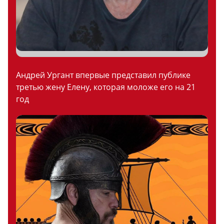
Андрей Ургант впервые представил публике
третью жену Елену, которая моложе его на 21
год