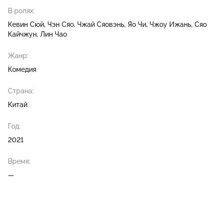
В ролях:
Кевин Сюй
Чэн Сяо
Чжай Сяовэнь
Яо Чи
Чжоу Ижань
Сяо
Кайчжун
Лин Чао
Жанр:
Комедия
Страна:
Китай
Год:
2021
Время:
—