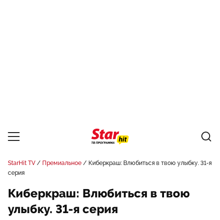
StarHit TV
Премиальное
Киберкраш: Влюбиться в твою улыбку. 31-я
серия
Киберкраш: Влюбиться в твою
улыбку. 31-я серия