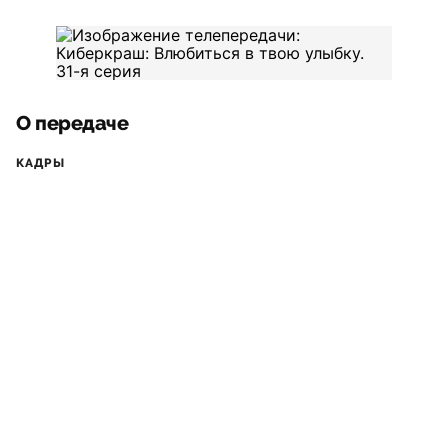
О передаче
КАДРЫ