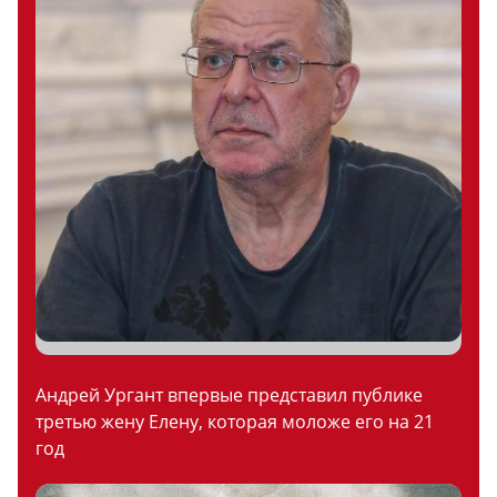
Андрей Ургант впервые представил публике
третью жену Елену, которая моложе его на 21
год