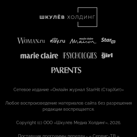
Сетевое издание «Онлайн журнал StarHit (СтарХит)»
Любое воспроизведение материалов сайта без разрешения
редакции воспрещается.
Copyright (с) ООО «Шкулёв Медиа Холдинг», 2026.
Поставщик программы передач - «
Сервис-ТВ
»