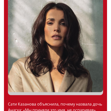
Сати Казанова объяснила, почему назвала дочь
Анагха: «Мы приняли это имя, не оспаривая»