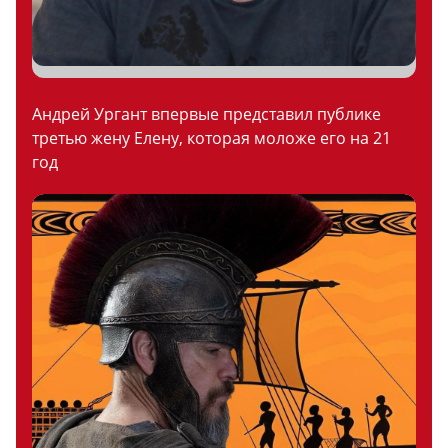
Андрей Ургант впервые представил публике
третью жену Елену, которая моложе его на 21
год