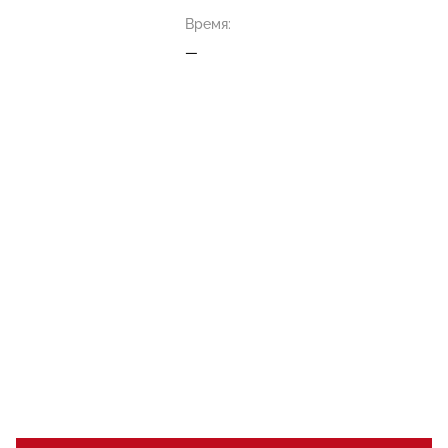
Время:
—