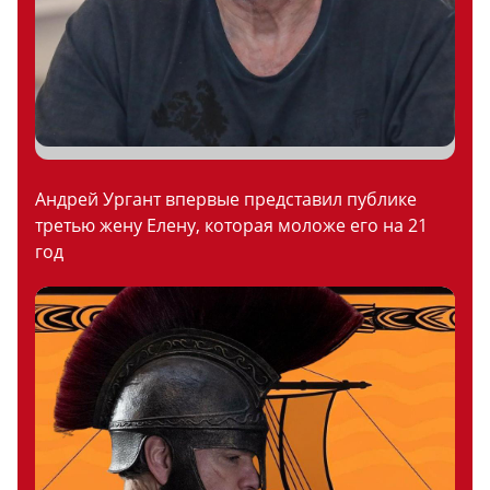
Андрей Ургант впервые представил публике
третью жену Елену, которая моложе его на 21
год