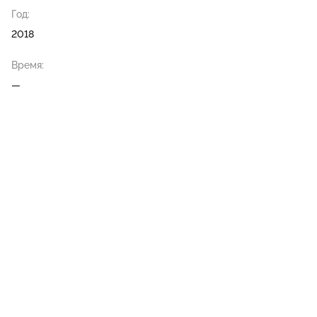
Год:
2018
Время:
—