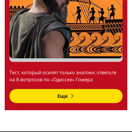
Тест, который осилят только знатоки: ответьте
на 8 вопросов по «Одиссее» Гомера
Еще