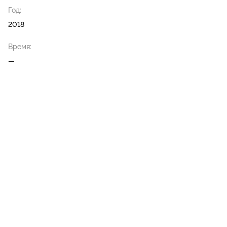
Год:
2018
Время:
—