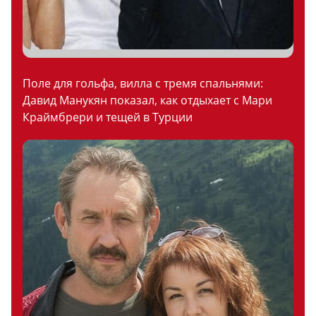
Поле для гольфа, вилла с тремя спальнями:
Давид Манукян показал, как отдыхает с Мари
Краймбрери и тещей в Турции