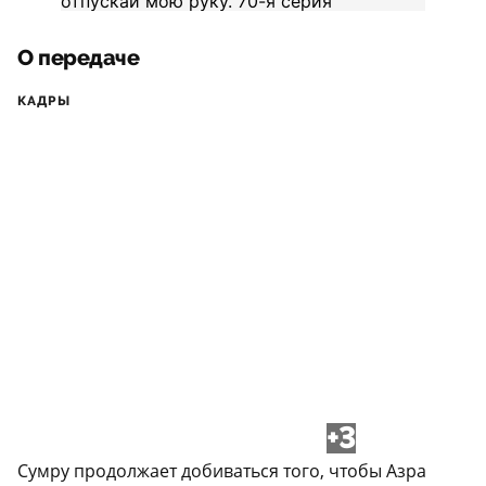
О передаче
КАДРЫ
+3
Сумру продолжает добиваться того, чтобы Азра