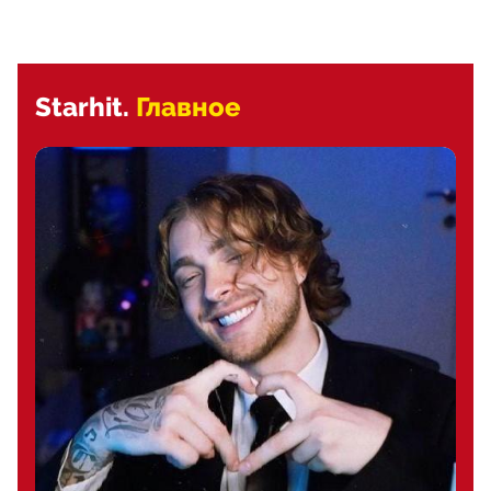
Starhit.
Главное