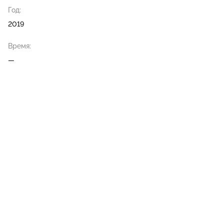
Год:
2019
Время:
—