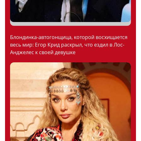
Блондинка-автогонщица, которой восхищается
весь мир: Егор Крид раскрыл, что ездил в Лос-
Анджелес к своей девушке