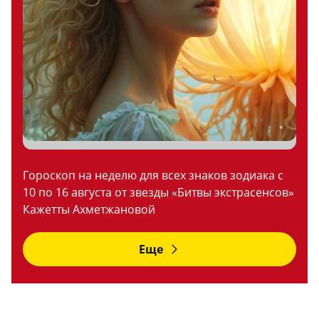
Гороскоп на неделю для всех знаков зодиака с
10 по 16 августа от звезды «Битвы экстрасенсов»
Кажетты Ахметжановой
Еще