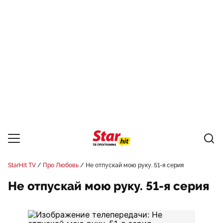
StarHit TV
Про Любовь
Не отпускай мою руку. 51-я серия
Не отпускай мою руку. 51-я серия