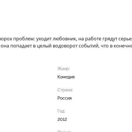
ворох проблем: уходит любовник, на работе грядут серь
, она попадает в целый водоворот событий, что в конеч
Жанр:
Комедия
Страна:
Россия
Год:
2012