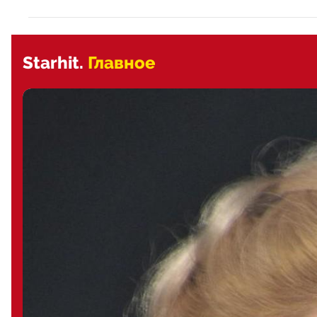
Starhit.
Главное