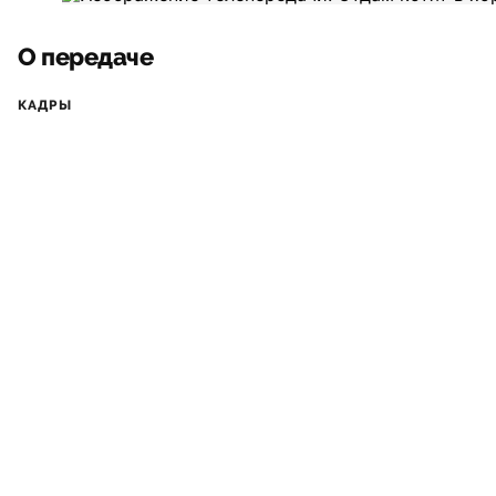
О передаче
КАДРЫ