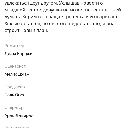
увлекаться друг другом. Услышав новости о
младшей сестре, девушка не может перестать о ней
думать. Керим возвращает ребёнка и уговаривает
Хюлью остаться, но ей этого недостаточно, и она
строит новый план.
Режиссер:
Джем Карджи
Сценарист:
Мелих Джам
Продюсер:
Гюль Огуз
Оператор:
Арас Демирай