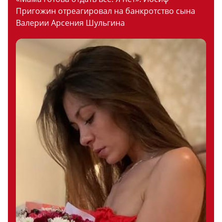
Пригожин отреагировал на банкротство сына
Валерии Арсения Шульгина