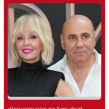
«Мама готова отдать все. Я нет»: Иосиф