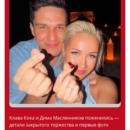
Клава Кока и Дима Масленников поженились —
детали закрытого торжества и первые фото