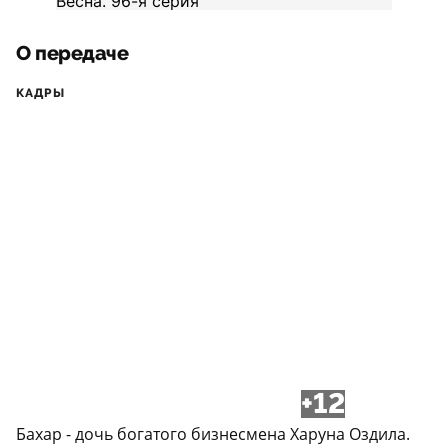
О передаче
КАДРЫ
+12
Бахар - дочь богатого бизнесмена Харуна Оздила.