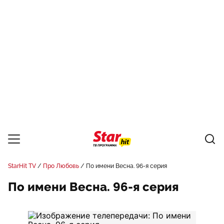
StarHit TV
Про Любовь
По имени Весна. 96-я серия
По имени Весна. 96-я серия