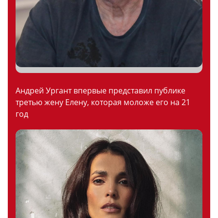
Андрей Ургант впервые представил публике
третью жену Елену, которая моложе его на 21
год