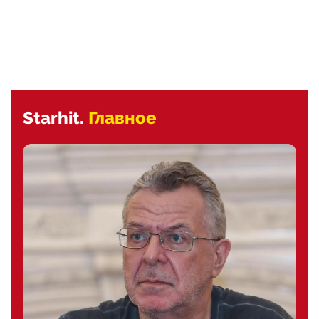
Starhit.
Главное