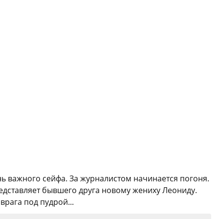
ь важного сейфа. За журналистом начинается погоня.
едставляет бывшего друга новому жениху Леониду.
рага под пудрой...