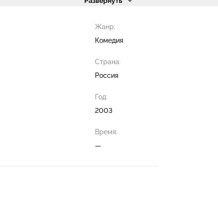
Развернуть
Жанр:
Комедия
Страна:
Россия
Год:
2003
Время:
—