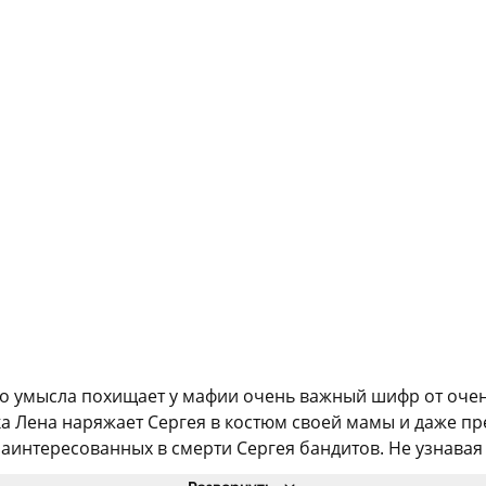
го умысла похищает у мафии очень важный шифр от очен
а Лена наряжает Сергея в костюм своей мамы и даже пр
интересованных в смерти Сергея бандитов. Не узнавая в