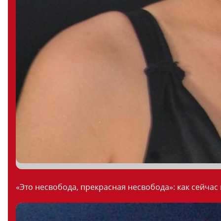
«Это несвобода, прекрасная несвобода»: как сейчас