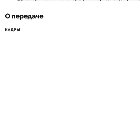
О передаче
КАДРЫ