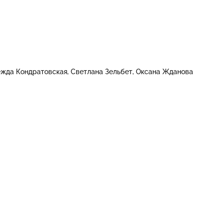
жда Кондратовская
Светлана Зельбет
Оксана Жданова