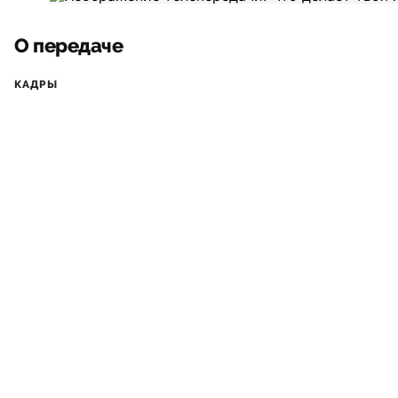
О передаче
КАДРЫ