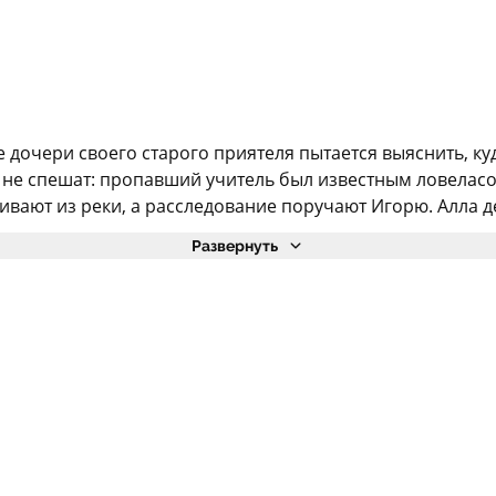
 дочери своего старого приятеля пытается выяснить, ку
 не спешат: пропавший учитель был известным ловеласо
ивают из реки, а расследование поручают Игорю. Алла дел
Развернуть