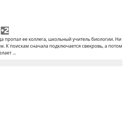
+2
да пропал ее коллега, школьный учитель биологии. Ни
м. К поискам сначала подключается свекровь, а потом
ает ...