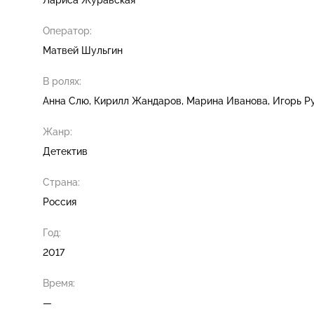
Оператор:
Матвей Шульгин
В ролях:
Анна Слю
Кирилл Жандаров
Марина Иванова
Игорь Р
Жанр:
Детектив
Страна:
Россия
Год:
2017
Время:
—