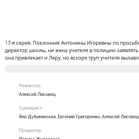
17-я серия. Поклонник Антонины Игоревны по просьбе
директор школы, ни жена учителя в полицию заявлять
она привлекает и Леру, но вскоре труп учителя вылавл
Режиссер:
Алексей Лисовец
Сценарист:
Яна Дубинянская
Евгений Григоренко
Алексей Лисовец
Продюсер:
Лариса Журавская