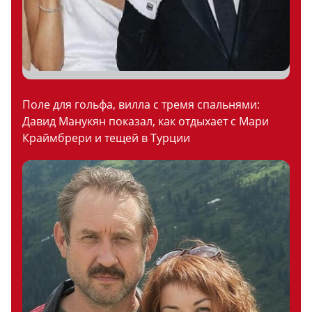
Поле для гольфа, вилла с тремя спальнями:
Давид Манукян показал, как отдыхает с Мари
Краймбрери и тещей в Турции