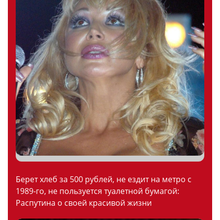
Берет хлеб за 500 рублей, не ездит на метро с
1989-го, не пользуется туалетной бумагой:
Распутина о своей красивой жизни