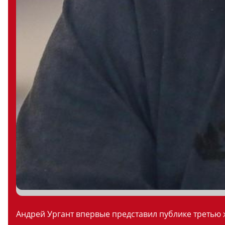
Андрей Ургант впервые представил публике третью ж