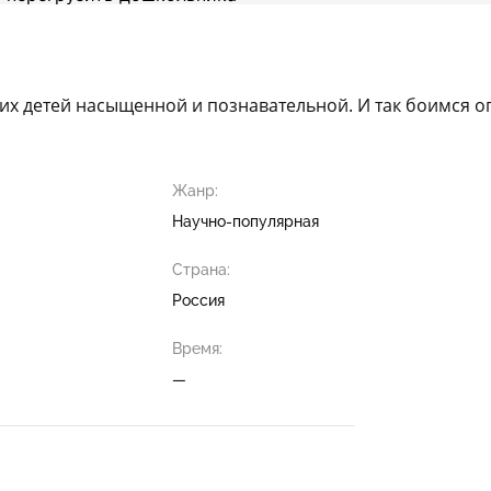
их детей насыщенной и познавательной. И так боимся оп
Жанр:
Научно-популярная
Страна:
Россия
Время:
—