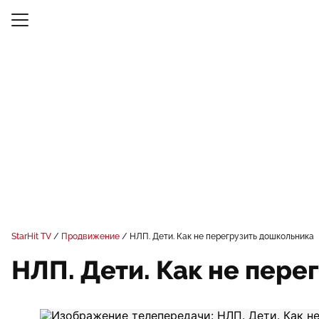
StarHit TV
Продвижение
НЛП. Дети. Как не перегрузить дошкольника
НЛП. Дети. Как не пере