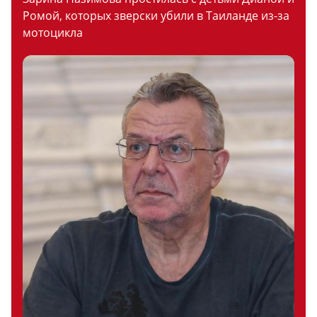
Ромой, которых зверски убили в Таиланде из-за
мотоцикла