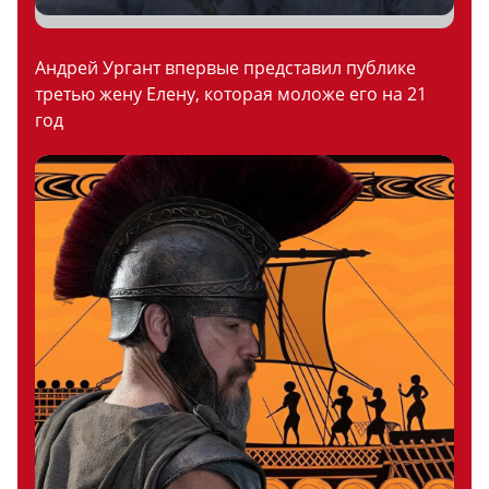
Андрей Ургант впервые представил публике
третью жену Елену, которая моложе его на 21
год