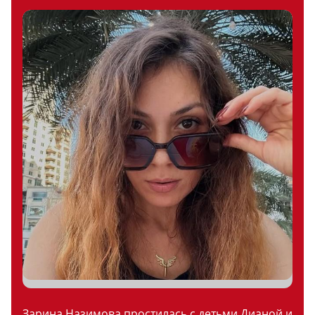
Зарина Назимова простилась с детьми Дианой и