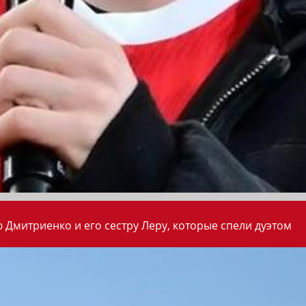
 Дмитриенко и его сестру Леру, которые спели дуэтом