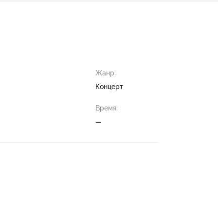
Жанр:
Концерт
Время:
—