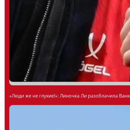
«Люди же не глухие!»: Линочка Ли разоблачила Ваню