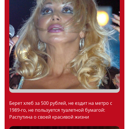
Берет хлеб за 500 рублей, не ездит на метро с
1989-го, не пользуется туалетной бумагой:
Распутина о своей красивой жизни