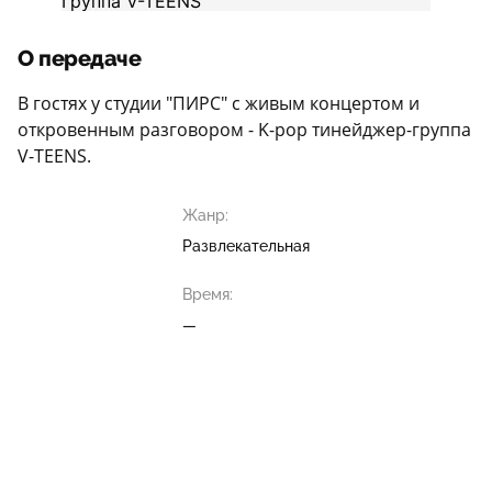
О передаче
В гостях у студии "ПИРС" с живым концертом и
откровенным разговором - K-pop тинейджер-группа
V-TEENS.
Жанр:
Развлекательная
Время:
—