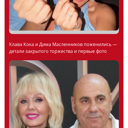
Клава Кока и Дима Масленников поженились —
детали закрытого торжества и первые фото