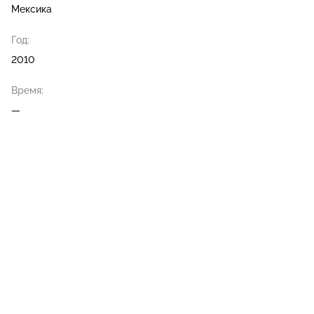
Мексика
Год:
2010
Время:
—