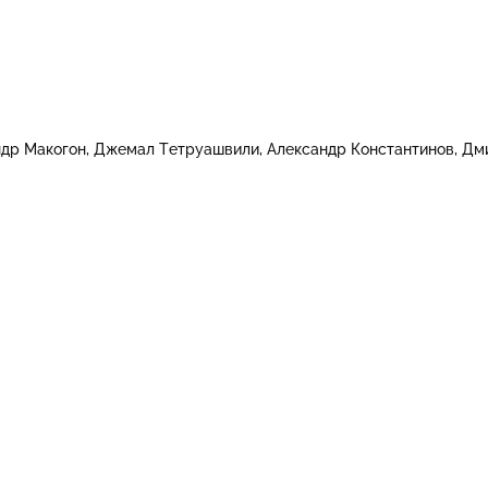
ндр Макогон
Джемал Тетруашвили
Александр Константинов
Дм