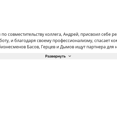
и по совместительству коллега, Андрей, присвоил себе р
аботу, и благодаря своему профессионализму, спасает 
бизнесменов Басов, Герцев и Дымов ищут партнера для н
Развернуть