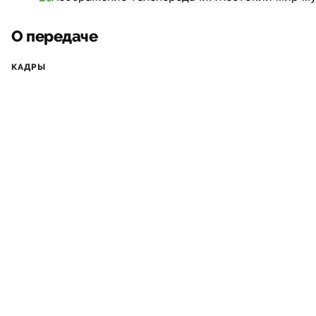
О передаче
КАДРЫ