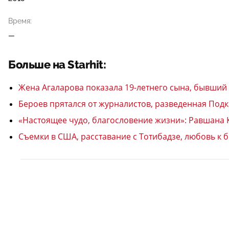
Время:
—
Больше на Starhit:
Жена Агаларова показала 19-летнего сына, бывший К
Бероев прятался от журналистов, разведенная Под
«Настоящее чудо, благословение жизни»: Равшана К
Съемки в США, расставание с Тотибадзе, любовь к