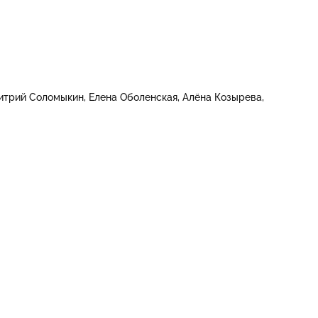
итрий Соломыкин
Елена Оболенская
Алёна Козырева