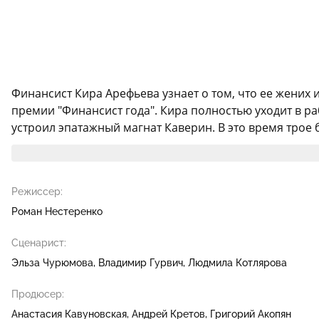
Финансист Кира Арефьева узнает о том, что ее жених 
премии "Финансист года". Кира полностью уходит в р
устроил эпатажный магнат Каверин. В это время трое 
Режиссер:
Роман Нестеренко
Сценарист:
Эльза Чурюмова
Владимир Гурвич
Людмила Котлярова
Продюсер:
Анастасия Кавуновская
Андрей Кретов
Григорий Акопян