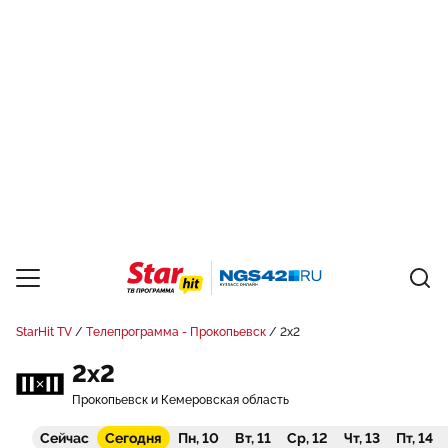
StarHit TV
Телепрограмма - Прокопьевск
2x2
2x2
Прокопьевск и Кемеровская область
Сейчас
Сегодня
Пн, 10
Вт, 11
Ср, 12
Чт, 13
Пт, 14