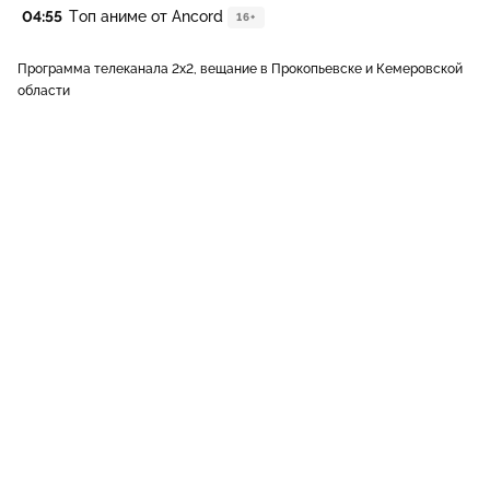
04:55
Топ аниме от Ancord
16+
Программа телеканала 2x2, вещание в Прокопьевске и Кемеровской
области