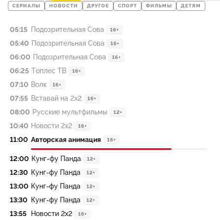
СЕРИАЛЫ
НОВОСТИ
ДРУГОЕ
СПОРТ
ФИЛЬМЫ
ДЕТЯМ
05:15
Подозрительная Сова
16+
05:40
Подозрительная Сова
16+
06:00
Подозрительная Сова
16+
06:25
Топлес ТВ
16+
07:10
Волк
16+
07:55
Вставай на 2х2
16+
08:00
Русские мультфильмы
12+
10:40
Новости 2х2
16+
11:00
Авторская анимация
16+
12:00
Кунг-фу Панда
12+
12:30
Кунг-фу Панда
12+
13:00
Кунг-фу Панда
12+
13:30
Кунг-фу Панда
12+
13:55
Новости 2х2
16+