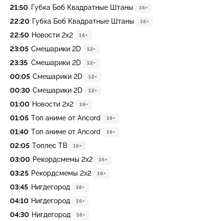
21:50
Губка Боб Квадратные Штаны
16+
22:20
Губка Боб Квадратные Штаны
16+
22:50
Новости 2х2
16+
23:05
Смешарики 2D
12+
23:35
Смешарики 2D
12+
00:05
Смешарики 2D
12+
00:30
Смешарики 2D
12+
01:00
Новости 2х2
16+
01:05
Топ аниме от Ancord
16+
01:40
Топ аниме от Ancord
16+
02:05
Топлес ТВ
16+
03:00
Рекордсмемы 2х2
16+
03:25
Рекордсмемы 2х2
16+
03:45
Нигдегород
16+
04:10
Нигдегород
16+
04:30
Нигдегород
16+