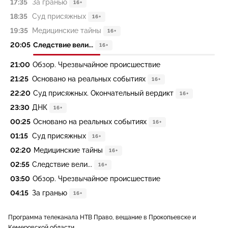
17:35
За гранью
16+
18:35
Суд присяжных
16+
19:35
Медицинские тайны
16+
20:05
Следствие вели...
16+
21:00
Обзор. Чрезвычайное происшествие
21:25
Основано на реальных событиях
16+
22:20
Суд присяжных. Окончательный вердикт
16+
23:30
ДНК
16+
00:25
Основано на реальных событиях
16+
01:15
Суд присяжных
16+
02:20
Медицинские тайны
16+
02:55
Следствие вели...
16+
03:50
Обзор. Чрезвычайное происшествие
04:15
За гранью
16+
Программа телеканала НТВ Право, вещание в Прокопьевске и
Кемеровской области