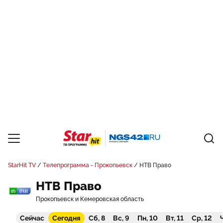
StarHit TV
Телепрограмма - Прокопьевск
НТВ Право
НТВ Право
Прокопьевск и Кемеровская область
Сейчас
Сегодня
Сб, 8
Вс, 9
Пн, 10
Вт, 11
Ср, 12
Ч