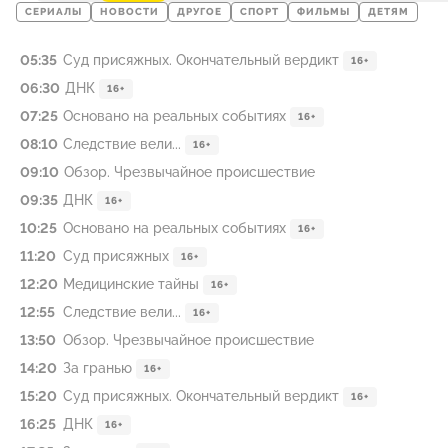
СЕРИАЛЫ
НОВОСТИ
ДРУГОЕ
СПОРТ
ФИЛЬМЫ
ДЕТЯМ
05:35
Суд присяжных. Окончательный вердикт
16+
06:30
ДНК
16+
07:25
Основано на реальных событиях
16+
08:10
Следствие вели...
16+
09:10
Обзор. Чрезвычайное происшествие
09:35
ДНК
16+
10:25
Основано на реальных событиях
16+
11:20
Суд присяжных
16+
12:20
Медицинские тайны
16+
12:55
Следствие вели...
16+
13:50
Обзор. Чрезвычайное происшествие
14:20
За гранью
16+
15:20
Суд присяжных. Окончательный вердикт
16+
16:25
ДНК
16+