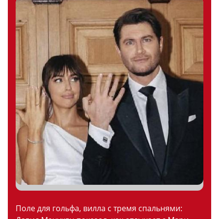
Поле для гольфа, вилла с тремя спальнями: