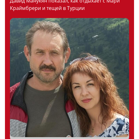
Давид Манукян показал, как отдыхает с Мари
Краймбрери и тещей в Турции