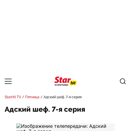
StarHit TV
Пятница
Адский шеф. 7-я серия
Адский шеф. 7-я серия