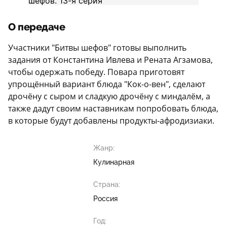
О передаче
Участники "Битвы шефов" готовы выполнить
задания от Константина Ивлева и Рената Агзамова,
чтобы одержать победу. Повара приготовят
упрощённый вариант блюда "Кок-о-вен", сделают
дрочёну с сыром и сладкую дрочёну с миндалём, а
также дадут своим наставникам попробовать блюда,
в которые будут добавлены продукты-афродизиаки.
Жанр:
Кулинарная
Страна:
Россия
Год: