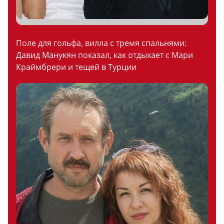
Поле для гольфа, вилла с тремя спальнями:
Давид Манукян показал, как отдыхает с Мари
Краймбрери и тещей в Турции