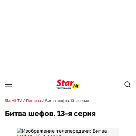
StarHit TV
Пятница
Битва шефов. 13-я серия
Битва шефов. 13-я серия